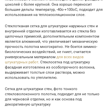
цоколей с более крупной. Она хорошо переносит
большие дельты температур, -40о-+100оС, подходит для
использования на теплоизоляционном слое.
Стеклотканая сетка для штукатурки наружных стен и
внутренней отделки изготавливается из стекла без
щелочных примесей, дополнительным компонентом
является алюминий, что увеличивает механическую
прочность полотна многократно. Не боится химико-
биологических воздействий, не гниет, считается
универсальным материалом
для всех видов
штукатурных работ
. Стеклосетка под штукатурку
фасадная изготовлена из особопрочного волокна,
выдерживает толстые слои раствора, можно
использовать по утеплителю.
Сетка для штукатурки стен, фото тонкого
стекловолоконного полотна, подходит для не только
для черновой отделки, но и как основа под
декоративную штукатурку