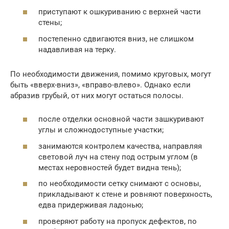
приступают к ошкуриванию с верхней части
стены;
постепенно сдвигаются вниз, не слишком
надавливая на терку.
По необходимости движения, помимо круговых, могут
быть «вверх-вниз», «вправо-влево». Однако если
абразив грубый, от них могут остаться полосы.
после отделки основной части зашкуривают
углы и сложнодоступные участки;
занимаются контролем качества, направляя
световой луч на стену под острым углом (в
местах неровностей будет видна тень);
по необходимости сетку снимают с основы,
прикладывают к стене и ровняют поверхность,
едва придерживая ладонью;
проверяют работу на пропуск дефектов, по