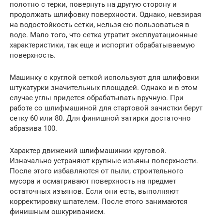
полотно с терки, повернуть на другую сторону и
продолжать шлифовку поверхности. Однако, невзирая
на водостойкость сетки, нельзя ею пользоваться в
воде. Мало того, что сетка утратит эксплуатационные
характеристики, так еще и испортит обрабатываемую
поверхность.
Машинку с круглой сеткой используют для шлифовки
штукатурки значительных площадей. Однако и в этом
случае углы придется обрабатывать вручную. При
работе со шлифмашиной для стартовой зачистки берут
сетку 60 или 80. Для финишной затирки достаточно
абразива 100.
Характер движений шлифмашинки круговой.
Изначально устраняют крупные изъяны поверхности.
После этого избавляются от пыли, строительного
мусора и осматривают поверхность на предмет
остаточных изъянов. Если они есть, выполняют
корректировку шпателем. После этого занимаются
финишным ошкуриванием.