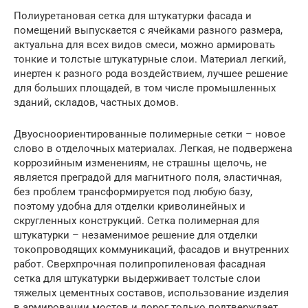
Полиуретановая сетка для штукатурки фасада и
помещений выпускается с ячейками разного размера,
актуальна для всех видов смеси, можно армировать
тонкие и толстые штукатурные слои. Материал легкий,
инертен к разного рода воздействием, лучшее решение
для больших площадей, в том числе промышленных
зданий, складов, частных домов.
Двуосноориентированные полимерные сетки – новое
слово в отделочных материалах. Легкая, не подвержена
коррозийным изменениям, не страшны щелочь, не
является преградой для магнитного поля, эластичная,
без проблем трансформируется под любую базу,
поэтому удобна для отделки криволинейных и
скругленных конструкций. Сетка полимерная для
штукатурки – незаменимое решение для отделки
токопроводящих коммуникаций, фасадов и внутренних
работ. Сверхпрочная полипропиленовая фасадная
сетка для штукатурки выдерживает толстые слои
тяжелых цементных составов, использование изделия
в армировании мостов и дорог только подтверждает