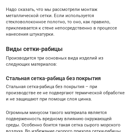
Надо сказать, что мы рассмотрели монтаж
металлической сетки. Если используется
стекловолоконное полотно, то оно, как правило,
приклеивается к стене непосредственно в процессе
нанесения штукатурки.
Виды сетки-рабицы
Производится три основных вида изделий из
следующих материалов:
Стальная сетка-рабица без покрытия
Стальная сетка-рабица без покрытия – при
производстве ее не подвергают термической обработке
и не защищают при помощи слоя цинка.
Огромным минусом такого материала является
подверженность вредному влиянию окружающей
среды. Особенно боится такая сетка сырого морского
воздуха. Во избежание скорого прихода сетки-рабицы