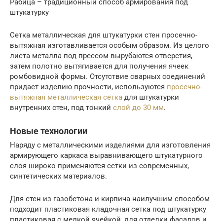
Рабица – традиционный способ армирования под
штукатурку
Сетка металлическая для штукатурки стен просечно-
вытяжная изготавливается особым образом. Из целого
листа металла под прессом вырубаются отверстия,
затем полотно вытягивается для получения ячеек
ромбовидной формы. Отсутствие сварных соединений
придает изделию прочности, используются
просечно-
вытяжная металлическая сетка
для штукатурки
внутренних стен, под тонкий
слой до 30 мм
.
Новые технологии
Наряду с металлическими изделиями для изготовления
армирующего каркаса выравнивающего штукатурного
слоя широко применяются сетки из современных,
синтетических материалов.
Для стен из газобетона и кирпича наилучшим способом
подходит пластиковая кладочная сетка под штукатурку
пластиковая с мелкой ячейкой, для отделки фасадов и