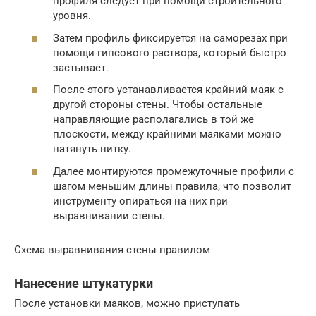
профиля следует при помощи строительного
уровня.
Затем профиль фиксируется на саморезах при
помощи гипсового раствора, который быстро
застывает.
После этого устанавливается крайний маяк с
другой стороны стены. Чтобы остальные
направляющие располагались в той же
плоскости, между крайними маяками можно
натянуть нитку.
Далее монтируются промежуточные профили с
шагом меньшим длины правила, что позволит
инструменту опираться на них при
выравнивании стены.
Схема выравнивания стены правилом
Нанесение штукатурки
После установки маяков, можно приступать