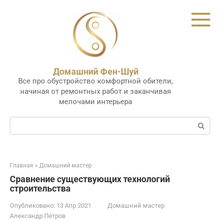
Перейти
к
контенту
Домашний Фен-Шуй
Все про обустройство комфортной обители,
начиная от ремонтных работ и заканчивая
мелочами интерьера
Поиск:
Главная
»
Домашний мастер
Сравнение существующих технологий
строительства
Опубликовано:
13 Апр 2021
Домашний мастер
Александр Петров