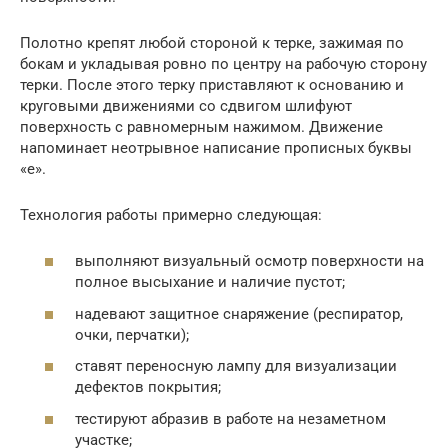
Полотно крепят любой стороной к терке, зажимая по
бокам и укладывая ровно по центру на рабочую сторону
терки. После этого терку приставляют к основанию и
круговыми движениями со сдвигом шлифуют
поверхность с равномерным нажимом. Движение
напоминает неотрывное написание прописных буквы
«е».
Технология работы примерно следующая:
выполняют визуальный осмотр поверхности на
полное высыхание и наличие пустот;
надевают защитное снаряжение (респиратор,
очки, перчатки);
ставят переносную лампу для визуализации
дефектов покрытия;
тестируют абразив в работе на незаметном
участке;